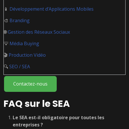
📱
Développement d’Applications Mobiles
🎨
Branding
🌐
Gestion des Réseaux Sociaux
💡
Média Buying
🎬
Production Vidéo
🔍
SEO / SEA
Contactez-nous
FAQ sur le SEA
Le SEA est-il obligatoire pour toutes les
entreprises ?