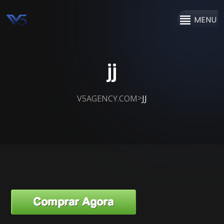
MENU
jj
>
V5AGENCY.COM
JJ