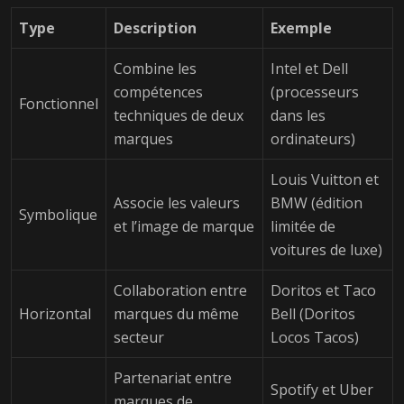
Type
Description
Exemple
Combine les
Intel et Dell
compétences
(processeurs
Fonctionnel
techniques de deux
dans les
marques
ordinateurs)
Louis Vuitton et
Associe les valeurs
BMW (édition
Symbolique
et l’image de marque
limitée de
voitures de luxe)
Collaboration entre
Doritos et Taco
Horizontal
marques du même
Bell (Doritos
secteur
Locos Tacos)
Partenariat entre
Spotify et Uber
marques de