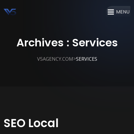
MENU
Archives :
Services
>
V5AGENCY.COM
SERVICES
SEO Local