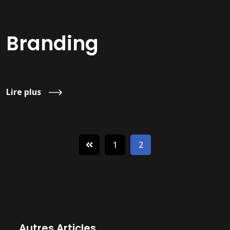
Branding
Lire plus
1
2
Autres Articles