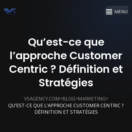
MENU
Qu’est-ce que
l’approche Customer
Centric ? Définition et
Stratégies
>
>
>
V5AGENCY.COM
BLOG
MARKETING
QU’EST-CE QUE L’APPROCHE CUSTOMER CENTRIC ?
DÉFINITION ET STRATÉGIES