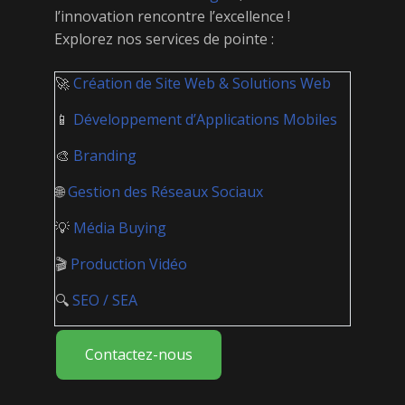
l’innovation rencontre l’excellence !
Explorez nos services de pointe :
🚀
Création de Site Web & Solutions Web
📱
Développement d’Applications Mobiles
🎨
Branding
🌐
Gestion des Réseaux Sociaux
💡
Média Buying
🎬
Production Vidéo
🔍
SEO / SEA
Contactez-nous