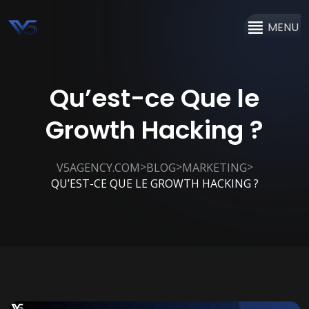
MENU
Qu’est-ce Que le
Growth Hacking ?
>
>
>
V5AGENCY.COM
BLOG
MARKETING
QU’EST-CE QUE LE GROWTH HACKING ?