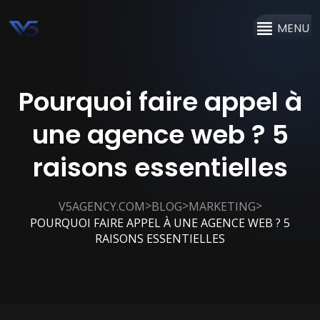
MENU
Pourquoi faire appel à
une agence web ? 5
raisons essentielles
>
>
>
V5AGENCY.COM
BLOG
MARKETING
POURQUOI FAIRE APPEL À UNE AGENCE WEB ? 5
RAISONS ESSENTIELLES