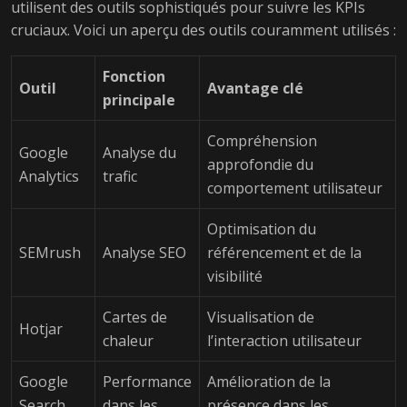
utilisent des outils sophistiqués pour suivre les KPIs
cruciaux. Voici un aperçu des outils couramment utilisés :
Fonction
Outil
Avantage clé
principale
Compréhension
Google
Analyse du
approfondie du
Analytics
trafic
comportement utilisateur
Optimisation du
SEMrush
Analyse SEO
référencement et de la
visibilité
Cartes de
Visualisation de
Hotjar
chaleur
l’interaction utilisateur
Google
Performance
Amélioration de la
Search
dans les
présence dans les