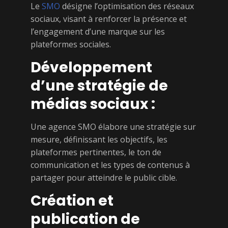
Le
SMO
désigne l’optimisation des réseaux
sociaux, visant à renforcer la présence et
l’engagement d’une marque sur les
plateformes sociales.
Développement
d’une stratégie de
médias sociaux :
Une agence SMO élabore une stratégie sur
mesure, définissant les objectifs, les
plateformes pertinentes, le ton de
communication et les types de contenus à
partager pour atteindre le public cible.
Création et
publication de