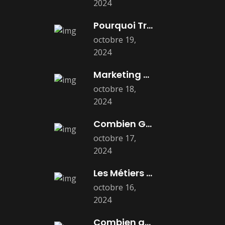
2024
Pourquoi Travailler dans le Marketing :
octobre 19,
2024
Marketing de Luxe : Études, Métiers
octobre 18,
2024
Combien Gagne un Chef de Projet
octobre 17,
2024
Les Métiers du Marketing Les Mieux
octobre 16,
2024
Combien gagne un directeur marketing ?