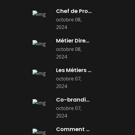
Chef de Produit : Fiche Métier,
octobre 08,
2024
Métier Directeur Marketing: Salaire, Mission, et
octobre 08,
2024
Les Métiers du Marketing en 2025
octobre 07,
2024
Co-branding : Stratégies Gagnantes pour Booster
octobre 07,
2024
Comment Faire son Personal Branding :