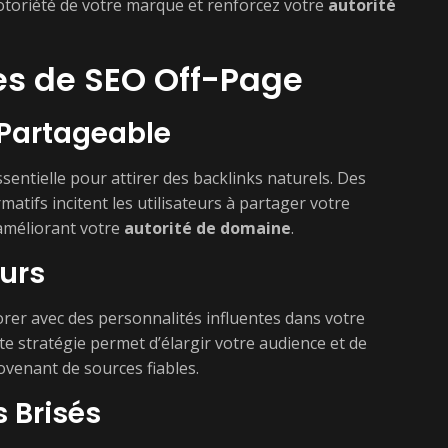
otoriété de votre marque et renforcez votre
autorité
s de SEO Off-Page
 Partageable
sentielle pour attirer des backlinks naturels. Des
rmatifs incitent les utilisateurs à partager votre
améliorant votre
autorité de domaine
.
eurs
orer avec des personnalités influentes dans votre
e stratégie permet d’élargir votre audience et de
venant de sources fiables.
s Brisés