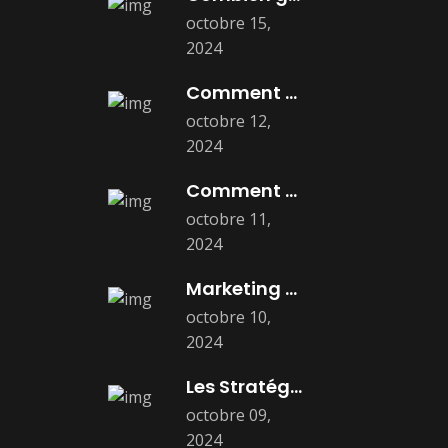
octobre 15,
2024
Comment Créer un Persona Marketing Efficace
octobre 12,
2024
Comment Faire une Stratégie Marketing Efficace
octobre 11,
2024
Marketing Digital : Définition, Stratégies, et
octobre 10,
2024
Les Stratégies Marketing Essentielles Pour Dominer
octobre 09,
2024