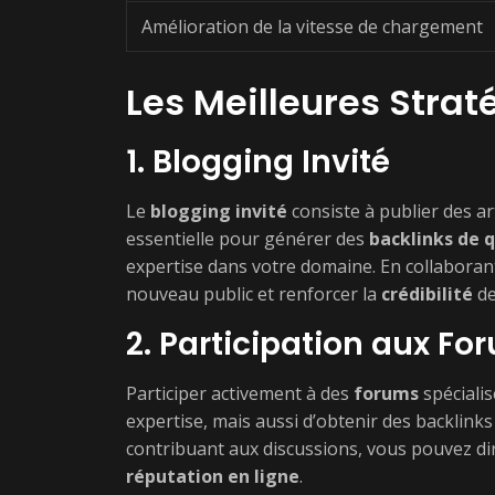
Amélioration de la vitesse de chargement
Les Meilleures Stra
1. Blogging Invité
Le
blogging invité
consiste à publier des art
essentielle pour générer des
backlinks de q
expertise dans votre domaine. En collaborant
nouveau public et renforcer la
crédibilité
de
2. Participation aux Fo
Participer activement à des
forums
spéciali
expertise, mais aussi d’obtenir des backlink
contribuant aux discussions, vous pouvez diri
réputation en ligne
.