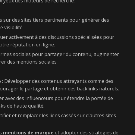
 aux yeux des moteurs de recherche.
es sur des sites tiers pertinents pour générer des
 visibilité.
buer activement à des discussions spécialisées pour
otre réputation en ligne.
eformes sociales pour partager du contenu, augmenter
érer des mentions sociales.
e
: Développer des contenus attrayants comme des
ourager le partage et obtenir des backlinks naturels.
er avec des influenceurs pour étendre la portée de
ks de haute qualité.
tifier et remplacer les liens cassés sur d’autres sites
es
mentions de marque
et adopter des stratégies de