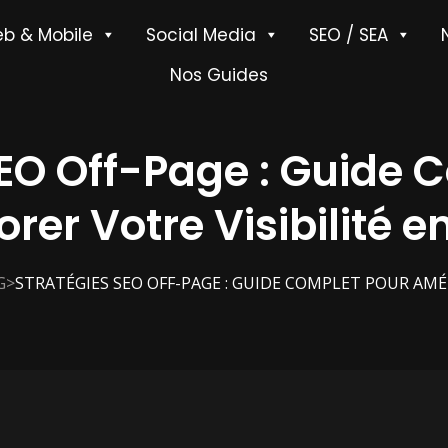
b & Mobile
Social Media
SEO / SEA
Nos Guides
SEO Off-Page : Guide 
rer Votre Visibilité e
>
G
STRATÉGIES SEO OFF-PAGE : GUIDE COMPLET POUR AMÉL