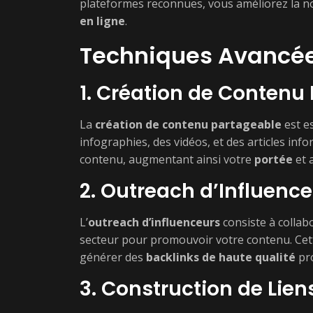
plateformes reconnues, vous améliorez la n
en ligne
.
Techniques Avancée
1. Création de Contenu
La
création de contenu partageable
est es
infographies, des vidéos, et des articles info
contenu, augmentant ainsi votre
portée
et 
2. Outreach d’Influenc
L’
outreach d’influenceurs
consiste à collab
secteur pour promouvoir votre contenu. Cett
générer des
backlinks de haute qualité
pro
3. Construction de Lien