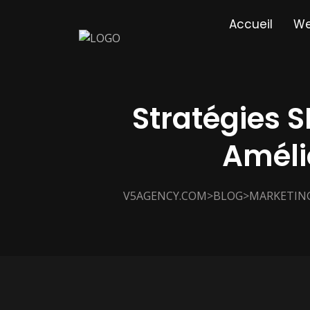
Accueil
We
Stratégies 
Amélio
>
>
V5AGENCY.COM
BLOG
MARKETIN