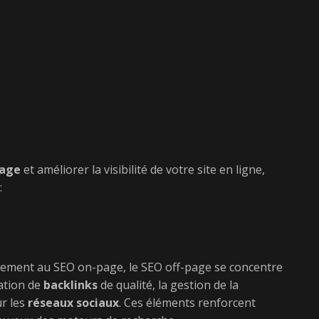
r
page
et améliorer la visibilité de votre site en ligne,
:
rement au SEO on-page, le SEO off-page se concentre
éation de
backlinks
de qualité, la gestion de la
r les
réseaux sociaux
. Ces éléments renforcent