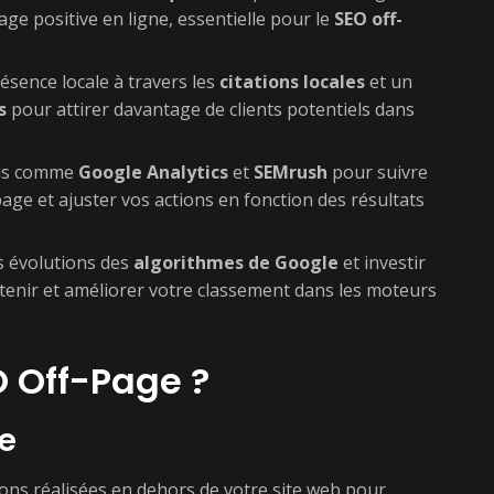
ge positive en ligne, essentielle pour le
SEO off-
ésence locale à travers les
citations locales
et un
s
pour attirer davantage de clients potentiels dans
tils comme
Google Analytics
et
SEMrush
pour suivre
age et ajuster vos actions en fonction des résultats
s évolutions des
algorithmes de Google
et investir
enir et améliorer votre classement dans les moteurs
O Off-Page ?
ce
ons réalisées en dehors de votre site web pour