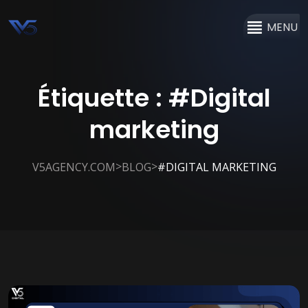
MENU
Étiquette :
#Digital
marketing
>
>
V5AGENCY.COM
BLOG
#DIGITAL MARKETING