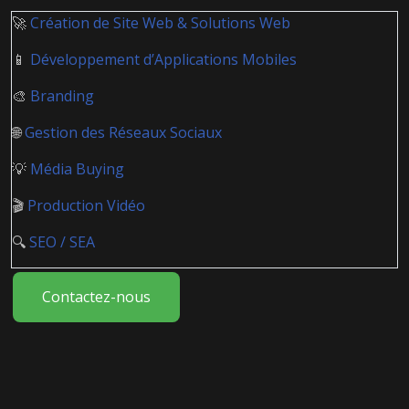
🚀
Création de Site Web & Solutions Web
📱
Développement d’Applications Mobiles
🎨
Branding
🌐
Gestion des Réseaux Sociaux
💡
Média Buying
🎬
Production Vidéo
🔍
SEO / SEA
Contactez-nous