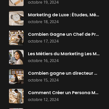
octobre 19, 2024
Marketing de Luxe : Études, Métiers
octobre 18, 2024
Combien Gagne un Chef de Projet
octobre 17, 2024
Les Métiers du Marketing Les Mieux
octobre 16, 2024
Combien gagne un directeur marketing ?
octobre 15, 2024
Comment Créer un Persona Marketing Efficace
octobre 12, 2024